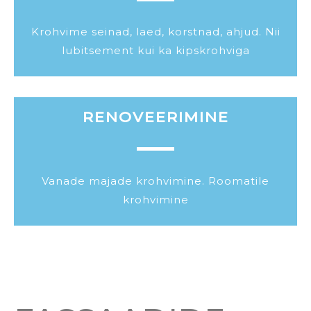
Krohvime seinad, laed, korstnad, ahjud. Nii
lubitsement kui ka kipskrohviga
RENOVEERIMINE
Vanade majade krohvimine. Roomatile
krohvimine