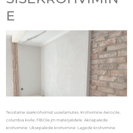
E
Teostame sisekrohvimist uuselamutes. Krohvimine Aerocile,
columbia kivile, FIBOle jm materjalidele. Aknapalede
krohvimine. Uksepalede krohvimine. Lagede krohvimine.