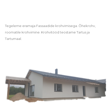
Tegeleme eramaja Fassaadide krohvimisega. Õhekrohv,
roomatile krohvimine. Krohvitööd teostame Tartus ja
Tartumaal.