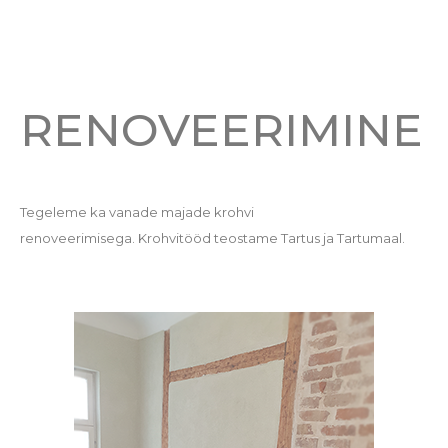
RENOVEERIMINE
Tegeleme ka vanade majade krohvi
renoveerimisega. Krohvitööd teostame Tartus ja Tartumaal.