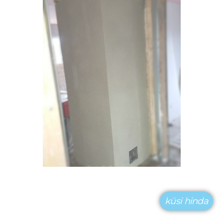
küsi hinda