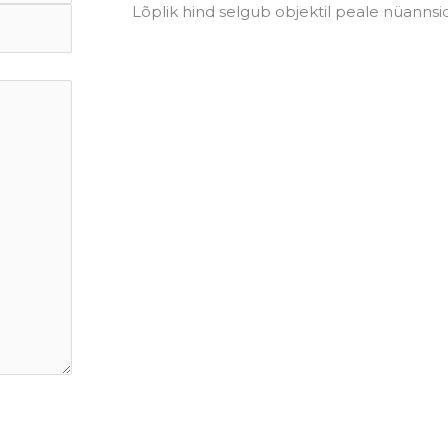
Lõplik hind selgub objektil peale nüannsi