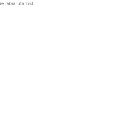
de läbiarutamist